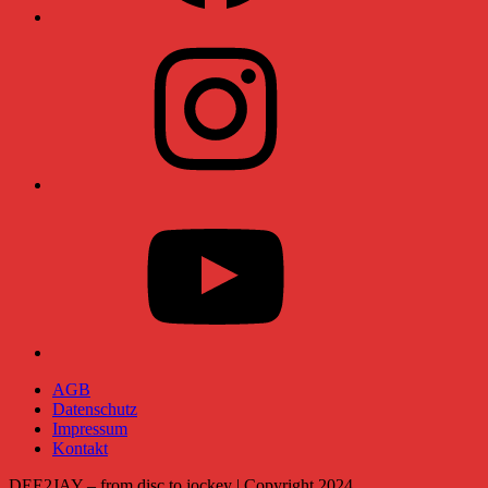
Instagram
YouTube
AGB
Datenschutz
Impressum
Kontakt
DEE2JAY – from disc to jockey | Copyright 2024