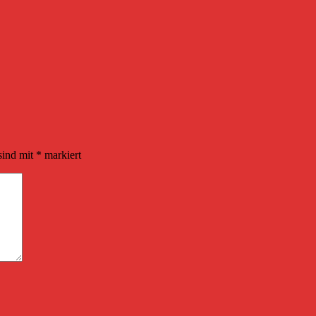
sind mit
*
markiert