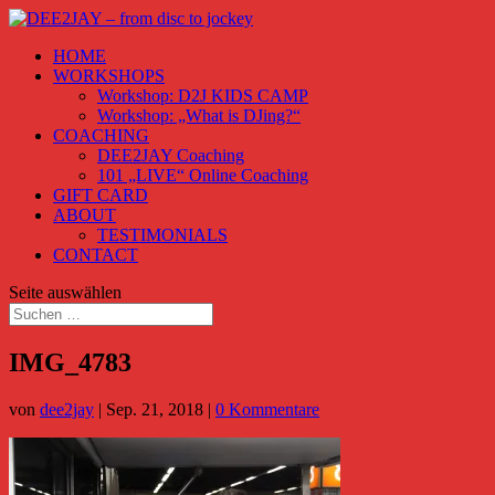
HOME
WORKSHOPS
Workshop: D2J KIDS CAMP
Workshop: „What is DJing?“
COACHING
DEE2JAY Coaching
101 „LIVE“ Online Coaching
GIFT CARD
ABOUT
TESTIMONIALS
CONTACT
Seite auswählen
IMG_4783
von
dee2jay
|
Sep. 21, 2018
|
0 Kommentare