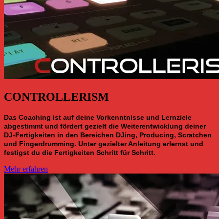
CONTROLLERISM
Das Coaching ist auf deine Vorkenntnisse und Lernziele
abgestimmt und fördert gezielt die Weiterentwicklung deiner
DJ-Fertigkeiten in den Bereichen DJing, Producing, Scratchen
und Fingerdrumming. Unter gezielter Anleitung erlernst und
festigst du die Fertigkeiten Schritt für Schritt.
Mehr erfahren