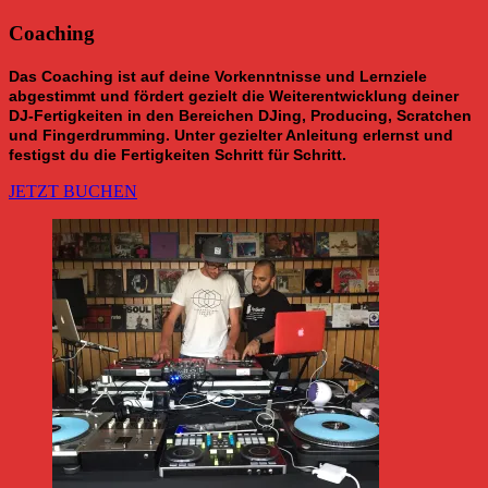
Coaching
Das Coaching ist auf deine Vorkenntnisse und Lernziele
abgestimmt und fördert gezielt die Weiterentwicklung deiner
DJ-Fertigkeiten in den Bereichen DJing, Producing, Scratchen
und Fingerdrumming. Unter gezielter Anleitung erlernst und
festigst du die Fertigkeiten Schritt für Schritt.
JETZT BUCHEN