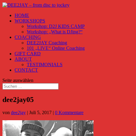
HOME
WORKSHOPS
Workshop: D2J KIDS CAMP
Workshop: „What is DJing?“
COACHING
DEE2JAY Coaching
101 „LIVE“ Online Coaching
GIFT CARD
ABOUT
TESTIMONIALS
CONTACT
Seite auswählen
dee2jay05
von
dee2jay
|
Juli 5, 2017
|
0 Kommentare