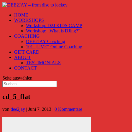
HOME
WORKSHOPS
Workshop: D2J KIDS CAMP
Workshop: „What is DJing?“
COACHING
DEE2JAY Coaching
101 „LIVE“ Online Coaching
GIFT CARD
ABOUT
TESTIMONIALS
CONTACT
Seite auswählen
cd_5_flat
von
dee2jay
|
Juni 7, 2013
|
0 Kommentare