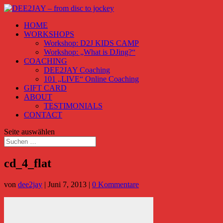
HOME
WORKSHOPS
Workshop: D2J KIDS CAMP
Workshop: „What is DJing?“
COACHING
DEE2JAY Coaching
101 „LIVE“ Online Coaching
GIFT CARD
ABOUT
TESTIMONIALS
CONTACT
Seite auswählen
cd_4_flat
von
dee2jay
|
Juni 7, 2013
|
0 Kommentare